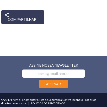
COMPARTILHAR
ASSINE NOSSA NEWSLETTER
© 2017 Frente Parlamentar Mista de Segurança Contra Incêndio - Todos os
direitos reservados
POLÍTICA DE PRIVACIDADE