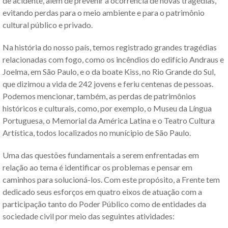
de acidente, além de prevenir a ocorrência de novas tragédias,
evitando perdas para o meio ambiente e para o patrimônio
cultural público e privado.
Na história do nosso país, temos registrado grandes tragédias
relacionadas com fogo, como os incêndios do edifício Andraus e
Joelma, em São Paulo, e o da boate Kiss, no Rio Grande do Sul,
que dizimou a vida de 242 jovens e feriu centenas de pessoas.
Podemos mencionar, também, as perdas de patrimônios
históricos e culturais, como, por exemplo, o Museu da Língua
Portuguesa, o Memorial da América Latina e o Teatro Cultura
Artística, todos localizados no munícipio de São Paulo.
Uma das questões fundamentais a serem enfrentadas em
relação ao tema é identificar os problemas e pensar em
caminhos para solucioná-los. Com este propósito, a Frente tem
dedicado seus esforços em quatro eixos de atuação com a
participação tanto do Poder Público como de entidades da
sociedade civil por meio das seguintes atividades: