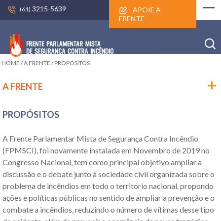
3215-5639
APOIE A
(61)
FRENTE
HOME
/
A FRENTE
/
PROPÓSITOS
A FRENTE
PROPÓSITOS
A Frente Parlamentar Mista de Segurança Contra Incêndio
(FPMSCI), foi novamente instalada em Novembro de 2019 no
Congresso Nacional, tem como principal objetivo ampliar a
discussão e o debate junto à sociedade civil organizada sobre o
problema de incêndios em todo o território nacional, propondo
ações e políticas públicas no sentido de ampliar a prevenção e o
combate a incêndios, reduzindo o número de vítimas desse tipo