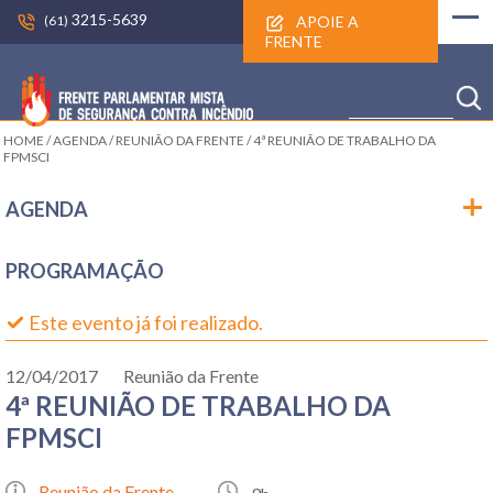
3215-5639
APOIE A
(61)
FRENTE
HOME
/
AGENDA
/
REUNIÃO DA FRENTE
/
4ª REUNIÃO DE TRABALHO DA
FPMSCI
AGENDA
PROGRAMAÇÃO
Este evento já foi realizado.
12/04/2017
Reunião da Frente
4ª REUNIÃO DE TRABALHO DA
FPMSCI
Reunião da Frente